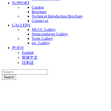
SUPPORT
Catalog
Brochure
Technical Introduction Brochure
Contact us
GALLERY
MLCC Gallery
Semiconductor Gallery
Tools Gallery
etc. Gallery
한국어
English
简体中文
日本語
Laser Micro-Hole Drilling
Technology