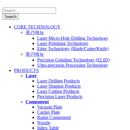
CORE TECHNOLOGY
중간메뉴
Laser Micro-Hole Drilling Technology
Laser Polishing Technology
Edge Technology (Blade/Cutter/Knife)
중간메뉴
Precision Grinding Technology (ELID)
Ultra-precision Processing Technology
PRODUCTS
Laser
Laser Drilling Products
Laser Shaping Products
Laser Cutting Products
Precision Laser Products
Component
Vacuum Plate
Carrier Plate
Radar Component
Nozzle
Index Table