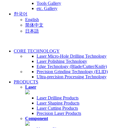
Tools Gallery
etc. Gallery
한국어
English
简体中文
日本語
CORE TECHNOLOGY
Laser Micro-Hole Drilling Technology
Laser Polishing Technology
Edge Technology (Blade/Cutter/Knife)
Precision Grinding Technology (ELID)
Ultra-precision Processing Technology
PRODUCTS
Laser
Laser Drilling Products
Laser Shaping Products
Laser Cutting Products
Precision Laser Products
Component