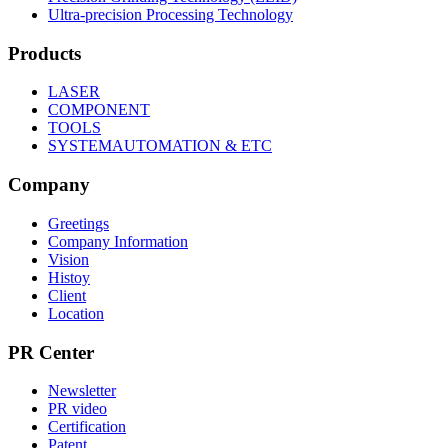
Ultra-precision Processing Technology
Products
LASER
COMPONENT
TOOLS
SYSTEMAUTOMATION & ETC
Company
Greetings
Company Information
Vision
Histoy
Client
Location
PR Center
Newsletter
PR video
Certification
Patent