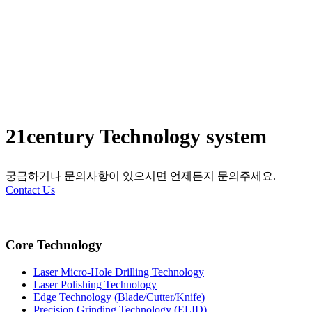
21century Technology system
궁금하거나 문의사항이 있으시면 언제든지 문의주세요.
Contact Us
Core Technology
Laser Micro-Hole Drilling Technology
Laser Polishing Technology
Edge Technology (Blade/Cutter/Knife)
Precision Grinding Technology (ELID)