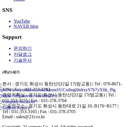
SNS
YouTube
NAVER blog
Support
문의하기
카달로그
기술문서
(주)21세기
본사 : 경기도 화성시 동탄산단2길 17(방교동) | Tel : 070-8671-
1094 | Fax : 031-353-3203
경영기획실 : 경기도 화성시 동탄산단2길 17(방교동) | Tel :
031-353-3155 | Fax : 031-378-3704
기술연구소 : 경기도 화성시 동탄대로 21길 10, B176~B177 |
Tel : 031-353-3165 | Fax : 031-378-3705
Email : sales@21t.co.kr
Copyright. 21 century Co., Ltd. All rights reserved.