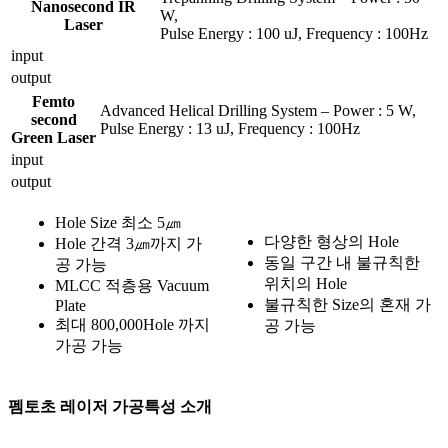
Nanosecond IR
W,
Laser
Pulse Energy : 100 uJ, Frequency : 100Hz
input
output
Femto
Advanced Helical Drilling System – Power : 5 W,
second
Pulse Energy : 13 uJ, Frequency : 100Hz
Green Laser
input
output
Hole Size 최소 5㎛
다양한 형상의 Hole
Hole 간격 3㎛까지 가
동일 구간 내 불규칙한
공 가능
위치의 Hole
MLCC 적층용 Vacuum
불규칙한 Size의 혼재 가
Plate
최대 800,000Hole 까지
공 가능
가공 가능
펨토초 레이저 가공특성 소개