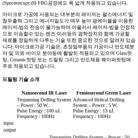
(Spectroscopy)와 FBG공정에도 폭 넓게 적용되고 있습니다.
마이크로 가공에 사용되는 대부분의 레이저는 펄스에너지 및
첨두출력 그리고 에너지밀도가 매우 높아 광케이블을 이용한
레이저-빔의 전송이 불가능하며 아울러서 레이저-빔을 안정적
으로 이송할수 있는 렌즈·미러등의 광학장치와 함께 가공할
재료를 정밀하게 다루는 기술 또한 중요한 것으로 알려져 있습
니다. 마이크로가공 기술은, 초정밀부품의 가공이나 반도체분
야 및 의료·바이오 분야등에 활발히 적용되고 있으며 Glass컷
팅, Ceramic컷팅 또는 드릴링 그리고 반도체용 웨이퍼컷팅에
주로 적용되고 있습니다.
드릴링 기술 소개
Nanosecond IR Laser
Femtosecond Green Laser
Trepanning Drilling System
Advanced Helical Drilling
– Power : 50 W,
System – Power : 5 W,
Pulse Energy : 100 uJ,
Pulse Energy : 13 uJ,
Frequency : 100Hz
Frequency : 100Hz
input
output
Trepanning Drilling System – Power : 50