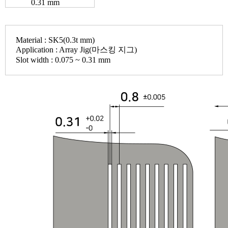
0.31 mm
Material
: SK5(0.3t mm)
Application
: Array Jig(마스킹 지그)
Slot width
: 0.075 ~ 0.31 mm