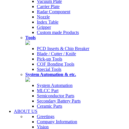
Vacuum Plate
Carrier Plate
Radar Component
Nozzle
Index Table
Gripper
Custom made Products
Tools
PCD Inserts & Chip Breaker
Blade / Cutter / Knife
Pick-up Tools
COF Bonding Tools
Special Tools
System Automation & etc.
System Automation
MLCC Part
Semiconductor Parts
Secondary Battery Parts
Ceramic Parts
ABOUT US
Greetings
Company Information
Vision