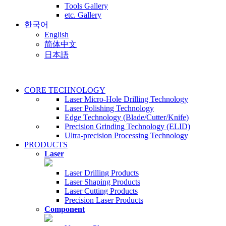
Tools Gallery
etc. Gallery
한국어
English
简体中文
日本語
CORE TECHNOLOGY
Laser Micro-Hole Drilling Technology
Laser Polishing Technology
Edge Technology (Blade/Cutter/Knife)
Precision Grinding Technology (ELID)
Ultra-precision Processing Technology
PRODUCTS
Laser
Laser Drilling Products
Laser Shaping Products
Laser Cutting Products
Precision Laser Products
Component