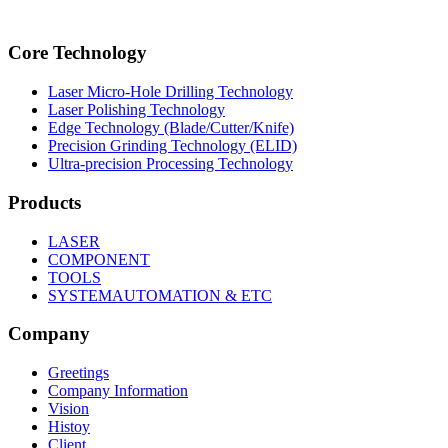
Core Technology
Laser Micro-Hole Drilling Technology
Laser Polishing Technology
Edge Technology (Blade/Cutter/Knife)
Precision Grinding Technology (ELID)
Ultra-precision Processing Technology
Products
LASER
COMPONENT
TOOLS
SYSTEMAUTOMATION & ETC
Company
Greetings
Company Information
Vision
Histoy
Client