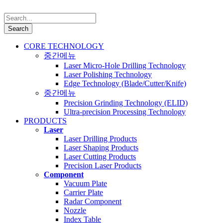
CORE TECHNOLOGY
중간메뉴
Laser Micro-Hole Drilling Technology
Laser Polishing Technology
Edge Technology (Blade/Cutter/Knife)
중간메뉴
Precision Grinding Technology (ELID)
Ultra-precision Processing Technology
PRODUCTS
Laser
Laser Drilling Products
Laser Shaping Products
Laser Cutting Products
Precision Laser Products
Component
Vacuum Plate
Carrier Plate
Radar Component
Nozzle
Index Table