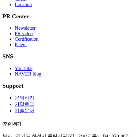
Location
PR Center
Newsletter
PR video
Certification
Patent
SNS
YouTube
NAVER blog
Support
문의하기
카달로그
기술문서
(주)21세기
본사 : 경기도 화성시 동탄산단2길 17(방교동) | Tel : 070-8671-