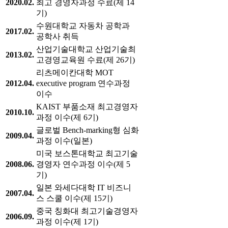
2020.02.
최고 경영자과정 수료(제 14
기)
수원대학교 자동차 공학과
2017.02.
공학사 취득
산업기술대학교 산업기술최
2013.02.
고경영교육원 수료(제 26기)
리츠메이칸대학 MOT
2012.04.
executive program 연수과정
이수
KAIST 부품소재 최고경영자
2010.10.
과정 이수(제 6기)
글로벌 Bench-marking형 심화
2009.04.
과정 이수(일본)
미국 보스톤대학교 최고기술
2008.06.
경영자 연수과정 이수(제 5
기)
일본 와세다대학 IT 비즈니
2007.04.
스 스쿨 이수(제 15기)
중국 칭화대 최고기술경영자
2006.09.
과정 이수(제 1기)