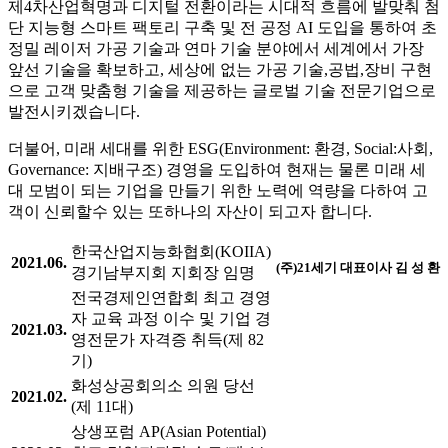
제4차산업혁명과 디지털 전환이라는 시대적 흐름에 발맞춰 첨
단 지능형 스마트 팩토리 구축 및 전 공정 AI 도입을 통하여 초
정밀 레이저 가공 기술과 연마 기술 분야에서 세계에서 가장
앞선 기술을 확보하고, 세상에 없는 가공 기술,공법,장비 구현
으로 고객 맞춤형 기술을 제공하는 글로벌 기술 전문기업으로
발전시키겠습니다.
더불어, 미래 세대를 위한 ESG(Environment: 환경, Social:사회,
Governance: 지배구조) 경영을 도입하여 현재는 물론 미래 세
대 모범이 되는 기업을 만들기 위한 노력에 역량을 다하여 고
객이 신뢰할수 있는 또하나의 자산이 되고자 합니다.
한국산업지능화협회(KOIIA)
2021.06.
(주)21세기 대표이사 김 성 환
경기남부지회 지회장 임명
전국경제인연합회 최고 경영
자 교육 과정 이수 및 기업 경
2021.03.
영전문가 자격증 취득(제 82
기)
화성상공회의소 의원 당선
2021.02.
(제 11대)
상생포럼 AP(Asian Potential)