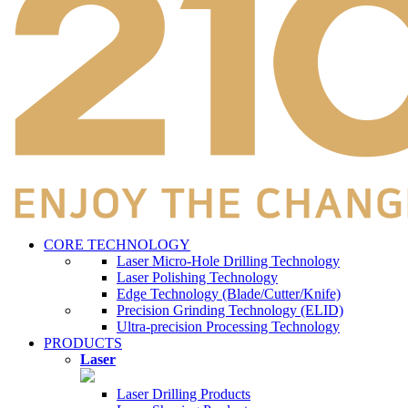
CORE TECHNOLOGY
Laser Micro-Hole Drilling Technology
Laser Polishing Technology
Edge Technology (Blade/Cutter/Knife)
Precision Grinding Technology (ELID)
Ultra-precision Processing Technology
PRODUCTS
Laser
Laser Drilling Products