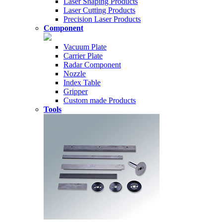
Laser Shaping Products
Laser Cutting Products
Precision Laser Products
Component
Vacuum Plate
Carrier Plate
Radar Component
Nozzle
Index Table
Gripper
Custom made Products
Tools