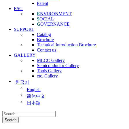
Patent
ESG
E
NVIRONMENT
S
OCIAL
G
OVERNANCE
SUPPORT
Catalog
Brochure
Technical Introduction Brochure
Contact us
GALLERY
MLCC Gallery
Semiconductor Gallery
Tools Gallery
etc. Gallery
한국어
English
简体中文
日本語