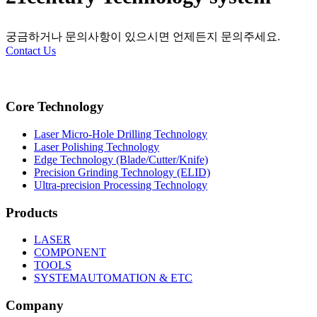
궁금하거나 문의사항이 있으시면 언제든지 문의주세요.
Contact Us
Core Technology
Laser Micro-Hole Drilling Technology
Laser Polishing Technology
Edge Technology (Blade/Cutter/Knife)
Precision Grinding Technology (ELID)
Ultra-precision Processing Technology
Products
LASER
COMPONENT
TOOLS
SYSTEMAUTOMATION & ETC
Company