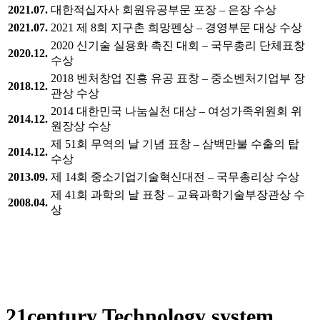
2021.07.
대한적십자사 회원유공부문 포장 – 은장 수상
2021.07.
2021 제 8회 지구촌 희망펜상 – 경영부문 대상 수상
2020 신기술 실용화 촉진 대회 – 국무총리 단체표창
2020.12.
수상
2018 벤처창업 진흥 유공 표창 – 중소벤처기업부 장
2018.12.
관상 수상
2014 대한민국 나눔실천 대상 – 여성가족위원회 위
2014.12.
원장상 수상
제 51회 무역의 날 기념 표창 – 삼백만불 수출의 탑
2014.12.
수상
2013.09.
제 14회 중소기업기술혁신대전 – 국무총리상 수상
제 41회 과학의 날 표창 – 교육과학기술부장관상 수
2008.04.
상
21century Technology system