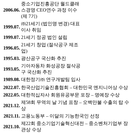
중소기업진흥공단 월드클래
2006.06.
스경영 CEO연수 과정 이수
(제 7기)
㈜21세기 (법인명 변경) 대표
1999.07.
이사 취임
1999.07.
21세기 정공 법인 설립
21세기 창업 (절삭공구 제조
1996.05.
업)
1995.03.
광산공구 국산화 추진
기아자동차 화성공장 절삭공
1993.05.
구 국산화 추진
1989.08.
대한정기㈜ 연구개발팀 입사
2022.07.
한국산업기술진흥협회 – 대한민국 엔지니어상 수상
2022.05.
대한적십자사 회원유공부문 포장 – 명예장 수상
제58회 무역의 날 기념 표창 – 오백만불 수출의 탑 수
2021.12.
상
2021.11.
고용노동부 – 이달의 기능한국인 선정
제22회 중소기업기술혁신대전 – 중소벤처기업부 장
2021.10.
관상 수상